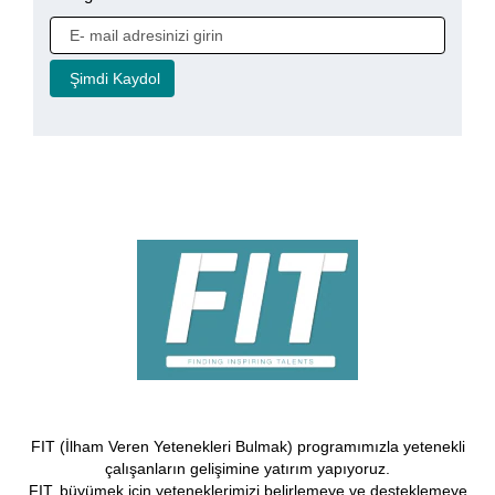
FIT (İlham Veren Yetenekleri Bulmak) programımızla yetenekli
çalışanların gelişimine yatırım yapıyoruz.
FIT, büyümek için yeteneklerimizi belirlemeye ve desteklemeye