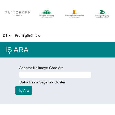
Dil
Profi̇li̇ görüntüle
İŞ ARA
Anahtar Kelimeye Göre Ara
Daha Fazla Seçenek Göster