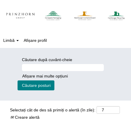
Limbă
Afișare profil
Căutare după cuvânt-cheie
Afișare mai multe opțiuni
Selectați cât de des să primiți o alertă (în zile):
Creare alertă