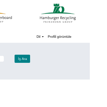
Dil
Profi̇li̇ görüntüle