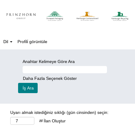
Dil
Profi̇li̇ görüntüle
Anahtar Kelimeye Göre Ara
Daha Fazla Seçenek Göster
Uyarı almak istediğiniz sıklığı (gün cinsinden) seçin:
İlan Oluştur