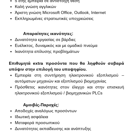
5 ετής εμπειρία σε αντίστοιχη θέση
Καλή γνώση αγγλικών
Άριστη γνώση Microsoft Office, Outlook, Internet
Εκπληρωμένες στρατιωτικές υποχρεώσεις
Απαραίτητες ικανότητες:
Δυνατότητα εργασίας σε βάρδιες
Ευέλικτος, δυναμικός και με ομαδικό πνεύμα
Ικανότητα επίλυσης προβλημάτων
Επιθυμητά extra προσόντα που θα ληφθούν σοβαρά
υπόψιν στην επιλογή του υποψηφίου.
Εμπειρία στη συντήρηση ηλεκτρονικού εξοπλισμού –
αυτόματων μηχανών και εξοπλισμού βιομηχανίας
Πρόσθετες ικανότητες στον έλεγχο και στην επισκευή
ηλεκτρονικού εξοπλισμού / βιομηχανικών PLCs
Αμοιβές-Παροχές:
Αποδοχές αναλόγως προσόντων
Ιδιωτική ασφάλεια
Μεταφορά προσωπικού
Δυνατότητες εκπαίδευσης και ανάπτυξης