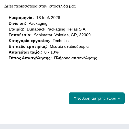
Δείτε περισσότερα στην
ιστοσελίδα μας
Ημερομηνία:
18 Ιουλ 2026
Division:
Packaging
Εταιρία:
Dunapack Packaging Hellas S.A.
Τοποθεσία:
Schimatari Voiotias, GR, 32009
Κατηγορία εργασίας:
Technics
Επίπεδο εμπειρίας:
Μεσαία σταδιοδρομία
Απαιτείται ταξίδι:
0 - 10%
Τύπος Απασχόλησης:
Πλήρους απασχόλησης
Υποβολή αίτησης τώρα »