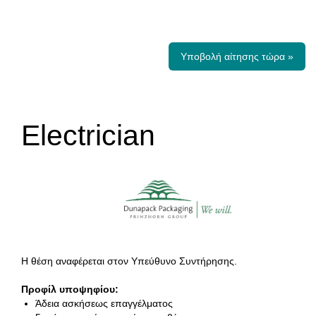
Υποβολή αίτησης τώρα »
Electrician
Η θέση αναφέρεται στον Υπεύθυνο Συντήρησης.
Προφίλ υποψηφίου:
Άδεια ασκήσεως επαγγέλματος