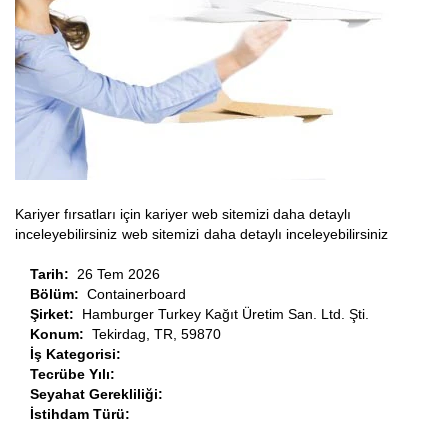
Kariyer fırsatları için kariyer web sitemizi daha detaylı
inceleyebilirsiniz
web sitemizi
daha detaylı inceleyebilirsiniz
Tarih:
26 Tem 2026
Bölüm:
Containerboard
Şirket:
Hamburger Turkey Kağıt Üretim San. Ltd. Şti.
Konum:
Tekirdag, TR, 59870
İş Kategorisi:
Tecrübe Yılı:
Seyahat Gerekliliği:
İstihdam Türü: