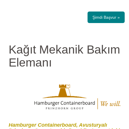
Şimdi Başvur »
Kağıt Mekanik Bakım
Elemanı
Hamburger Containerboard, Avusturyalı