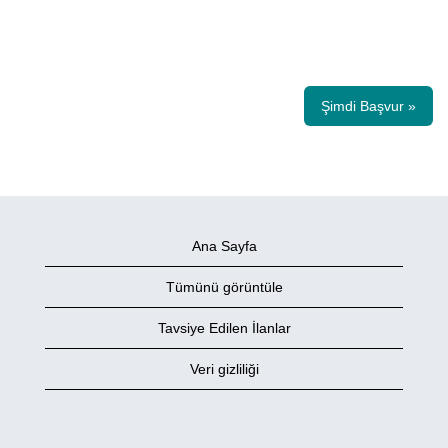
Şimdi Başvur »
Ana Sayfa
Tümünü görüntüle
Tavsiye Edilen İlanlar
Veri gizliliği