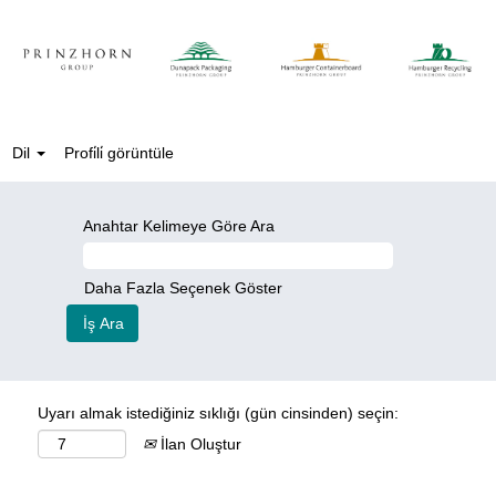
Dil
Profi̇li̇ görüntüle
Anahtar Kelimeye Göre Ara
Daha Fazla Seçenek Göster
Uyarı almak istediğiniz sıklığı (gün cinsinden) seçin:
İlan Oluştur