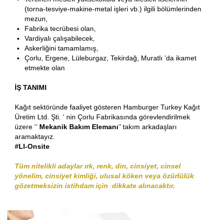
(torna-tesviye-makine-metal işleri vb.) ilgili bölümlerinden
mezun,
Fabrika tecrübesi olan,
Vardiyalı çalışabilecek,
Askerliğini tamamlamış,
Çorlu, Ergene, Lüleburgaz, Tekirdağ, Muratlı ’da ikamet
etmekte olan
İŞ TANIMI
Kağıt sektöründe faaliyet gösteren Hamburger Turkey Kağıt
Üretim Ltd. Şti. ‘ nin Çorlu Fabrikasında görevlendirilmek
üzere ‘’
Mekanik Bakım Elemanı
‘’ takım arkadaşları
aramaktayız.
#LI-Onsite
Tüm nitelikli adaylar ırk, renk, din, cinsiyet, cinsel
yönelim, cinsiyet kimliği, ulusal köken veya özürlülük
gözetmeksizin istihdam için dikkate alınacaktır.