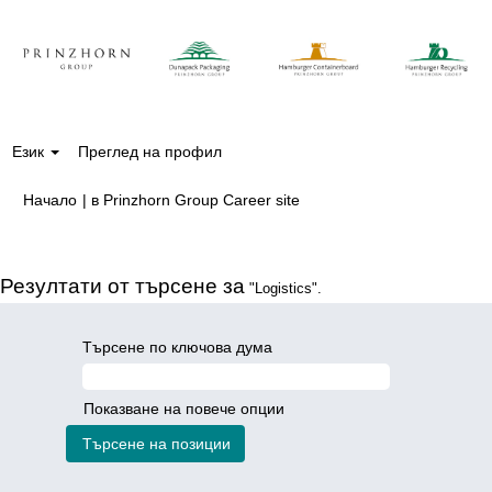
Език
Преглед на профил
(настояща
Начало
|
в Prinzhorn Group Career site
страница)
Резултати от търсене за
"Logistics".
Търсене по ключова дума
Показване на повече опции