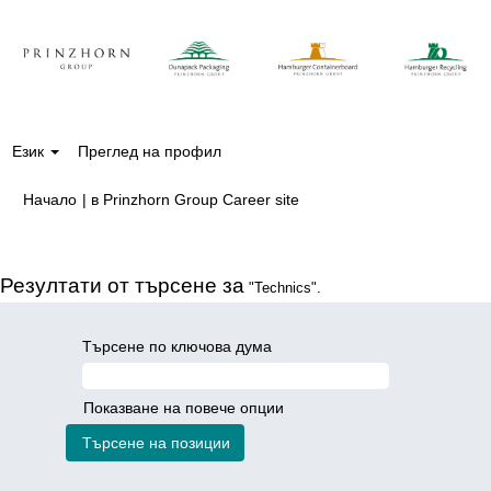
Език
Преглед на профил
(настояща
Начало
|
в Prinzhorn Group Career site
страница)
Резултати от търсене за
"Technics".
Търсене по ключова дума
Показване на повече опции