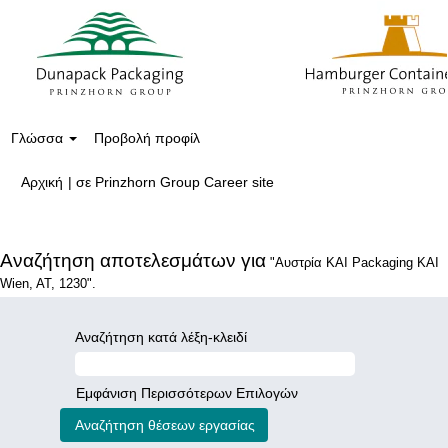
Γλώσσα
Προβολή προφίλ
(τρέχουσα
Αρχική
|
σε Prinzhorn Group Career site
σελίδα)
Αναζήτηση αποτελεσμάτων για
"Αυστρία ΚΑΙ Packaging ΚΑΙ
Wien, AT, 1230".
Αναζήτηση κατά λέξη-κλειδί
Εμφάνιση Περισσότερων Επιλογών