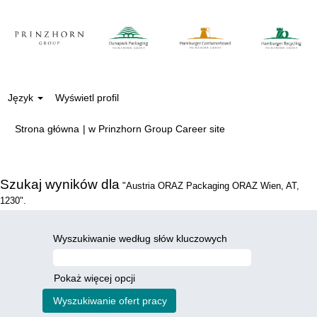
Język
Wyświetl profil
(bieżąca
Strona główna
|
w Prinzhorn Group Career site
strona)
Szukaj wyników dla
"Austria ORAZ Packaging ORAZ Wien, AT,
1230".
Wyszukiwanie według słów kluczowych
Pokaż więcej opcji