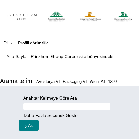
Dil
Profi̇li̇ görüntüle
(mevcut
Ana Sayfa
|
Prinzhorn Group Career site bünyesindeki
sayfa)
Arama terimi
"Avusturya VE Packaging VE Wien, AT, 1230".
Anahtar Kelimeye Göre Ara
Daha Fazla Seçenek Göster