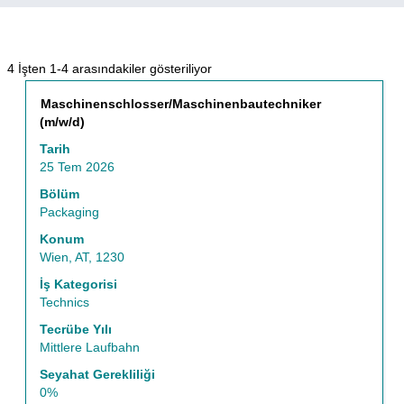
Arama
4 İşten 1-4 arasındakiler gösteriliyor
terimi
Başlık
İş
Maschinenschlosser/Maschinenbautechniker
"Avusturya
bilgilerinin
(m/w/d)
VE
tam
Packaging
Tarih
içeriğini
VE
25 Tem 2026
görüntülemek
Wien,
için
Bölüm
AT,
boşluk
Packaging
1230".
tuşu
4
Konum
ile
İşten
Wien, AT, 1230
seçin.
1-
İş Kategorisi
4
Technics
arasındakiler
gösteriliyor
Tecrübe Yılı
İş
Mittlere Laufbahn
Listesine
Seyahat Gerekliliği
gitmek
0%
için