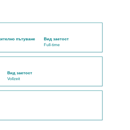
ително пътуване
Вид заетост
Full-time
Вид заетост
Vollzeit