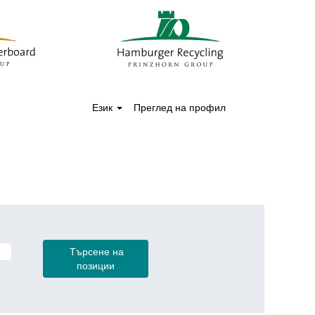
Език
Преглед на профил