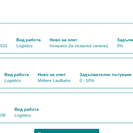
Вид работа
Ниво на опит
Задълж
7015
Logistics
Incepator (la inceputul carierei)
0%
Вид работа
Ниво на опит
Задължително пътуване
Logistics
Mittlere Laufbahn
0 - 10%
Вид работа
336
Logistics