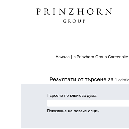
Начало
|
в Prinzhorn Group Career site
Резултати от търсене за
"Logistic
Търсене по ключова дума
Показване на повече опции