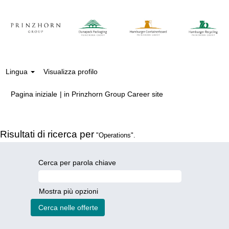
Lingua
Visualizza profilo
(pagina
Pagina iniziale
|
in Prinzhorn Group Career site
corrente)
Risultati di ricerca per
"Operations".
Cerca per parola chiave
Mostra più opzioni