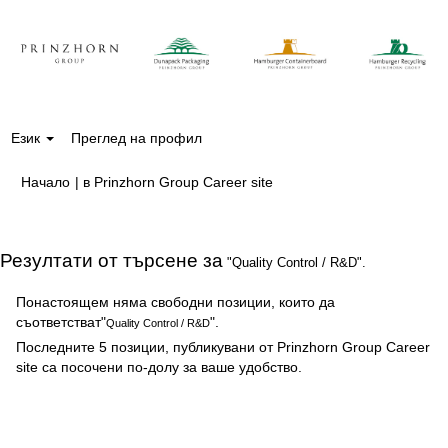
Език
Преглед на профил
(настояща
Начало
|
в Prinzhorn Group Career site
страница)
Резултати от търсене за
"Quality Control / R&D".
Понастоящем няма свободни позиции, които да
съответстват"
".
Quality Control / R&D
Последните 5 позиции, публикувани от Prinzhorn Group Career
site са посочени по-долу за ваше удобство.