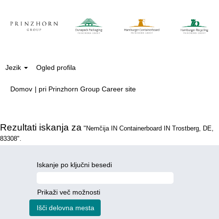
Jezik
Ogled profila
(trenutna
Domov
|
pri Prinzhorn Group Career site
stran)
Rezultati iskanja za
"Nemčija IN Containerboard IN Trostberg, DE,
83308".
Iskanje po ključni besedi
Prikaži več možnosti