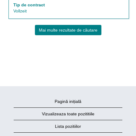
Tip de contract
Vollzeit
Mai multe rezultate de căutare
Pagină inițială
Vizualizeaza toate pozititiile
Lista pozitiilor