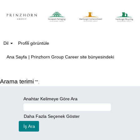
Dil
Profi̇li̇ görüntüle
(mevcut
Ana Sayfa
|
Prinzhorn Group Career site bünyesindeki
sayfa)
Arama terimi
"".
Anahtar Kelimeye Göre Ara
Daha Fazla Seçenek Göster