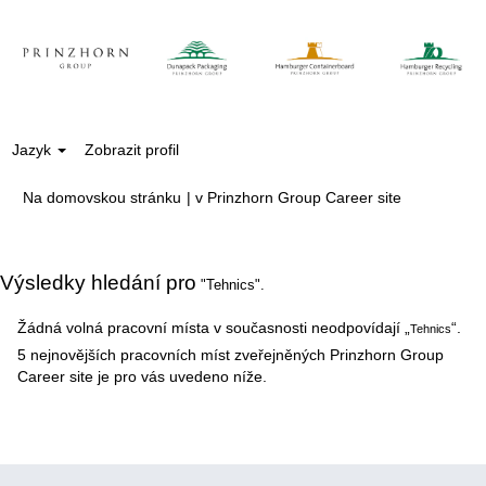
Jazyk
Zobrazit profil
(aktuální
Na domovskou stránku
|
v Prinzhorn Group Career site
strana)
Výsledky hledání pro
"Tehnics".
Žádná volná pracovní místa v současnosti neodpovídají „
“.
Tehnics
5 nejnovějších pracovních míst zveřejněných Prinzhorn Group
Career site je pro vás uvedeno níže.