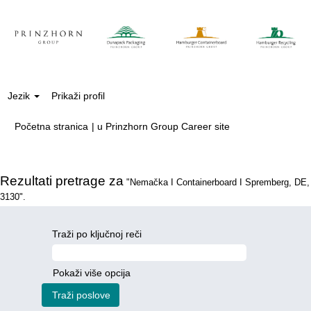
Jezik
Prikaži profil
(trenutna
Početna stranica
|
u Prinzhorn Group Career site
stranica)
Rezultati pretrage za
"Nemačka I Containerboard I Spremberg, DE,
3130".
Traži po ključnoj reči
Pokaži više opcija