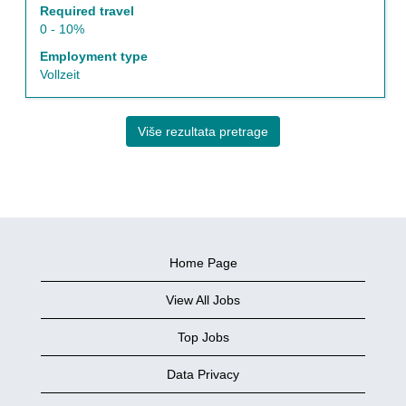
Required travel
0 - 10%
Employment type
Vollzeit
Više rezultata pretrage
Home Page
View All Jobs
Top Jobs
Data Privacy