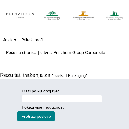
Jezik
Prikaži profil
(trenutačna
Početna stranica
|
u tvrtci Prinzhorn Group Career site
stranica)
Rezultati traženja za
"Turska I Packaging".
Traži po ključnoj riječi
Pokaži više mogućnosti