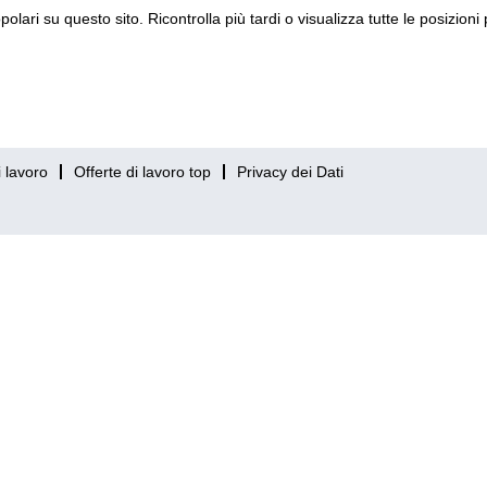
lari su questo sito. Ricontrolla più tardi o visualizza tutte le posizion
i lavoro
Offerte di lavoro top
Privacy dei Dati