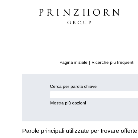
(
Pagina iniziale
|
Ricerche più frequenti
co
Cerca per parola chiave
Mostra più opzioni
Parole principali utilizzate per trovare offe