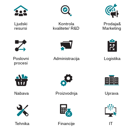
Ljudski
Kontrola
Prodaja&
resursi
kvalitete/ R&D
Marketing
Poslovni
Administracija
Logistika
procesi
Proizvodnja
Uprava
Nabava
Tehnika
Financije
IТ