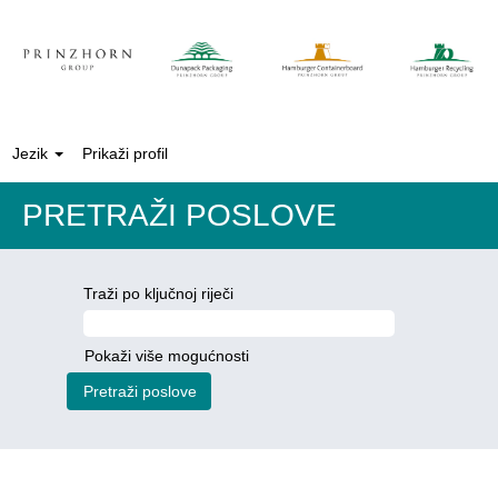
Jezik
Prikaži profil
PRETRAŽI POSLOVE
Traži po ključnoj riječi
Pokaži više mogućnosti