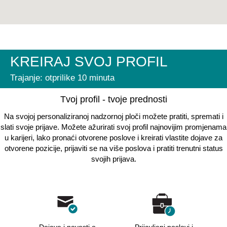
KREIRAJ SVOJ PROFIL
Trajanje: otprilike 10 minuta
Tvoj profil - tvoje prednosti
Na svojoj personaliziranoj nadzornoj ploči možete pratiti, spremati i
slati svoje prijave. Možete ažurirati svoj profil najnovijim promjenama
u karijeri, lako pronaći otvorene poslove i kreirati vlastite dojave za
otvorene pozicije, prijaviti se na više poslova i pratiti trenutni status
svojih prijava.