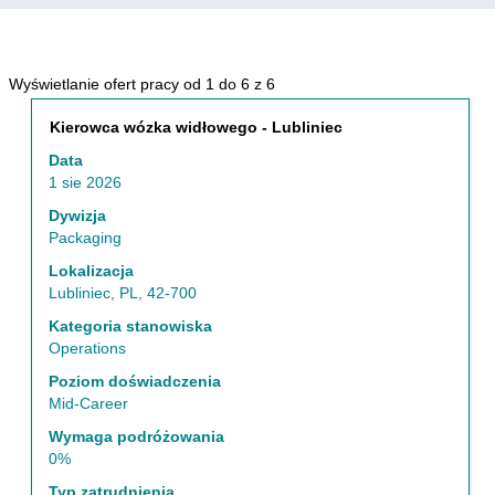
Szukaj
Wyświetlanie ofert pracy od 1 do 6 z 6
wyników
Tytuł
Zaznacz
Kierowca wózka widłowego - Lubliniec
dla
za
"Polska
Data
pomocą
ORAZ
1 sie 2026
spacji,
Packaging".
aby
Dywizja
Wyświetlanie
wyświetlić
Packaging
ofert
pełną
pracy
Lokalizacja
treść
od
Lubliniec, PL, 42-700
danych
1
oferty
Kategoria stanowiska
do
pracy.
Operations
6
z
Poziom doświadczenia
6
Mid-Career
Użyj
Wymaga podróżowania
klawisza
0%
Tab,
aby
Typ zatrudnienia