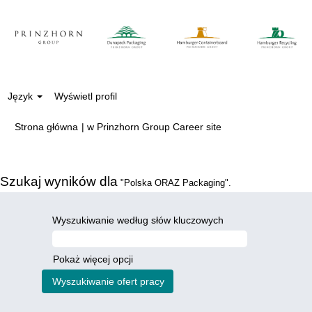
Język
Wyświetl profil
(bieżąca
Strona główna
|
w Prinzhorn Group Career site
strona)
Szukaj wyników dla
"Polska ORAZ Packaging".
Wyszukiwanie według słów kluczowych
Pokaż więcej opcji