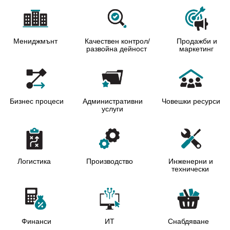
Мениджмънт
Качествен контрол/
Продажби и
развойна дейност
маркетинг
Бизнес процеси
Административни
Човешки ресурси
услуги
Логистика
Производство
Инженерни и
технически
Финанси
ИТ
Снабдяване