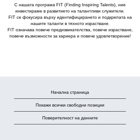
С нашата програма FIT (Finding Inspiring Talents), ние
инвестираме в развитието на талантливи служители.
FIT се фокусира върху идентифицирането и подкрепата на
нашите таланти в тяхното израстване.
FIT означава повече предизвикателства, повече израстване,
повече възможности за кариера и повече удовлетворение!
Начална страница
Покажи всички свободни позиции
Поверителност на данните