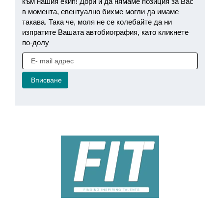
към нашия екип! Дори и да нямаме позиция за Вас
в момента, евентуално бихме могли да имаме
такава. Така че, моля не се колебайте да ни
изпратите Вашата автобиография, като кликнете
по-долу